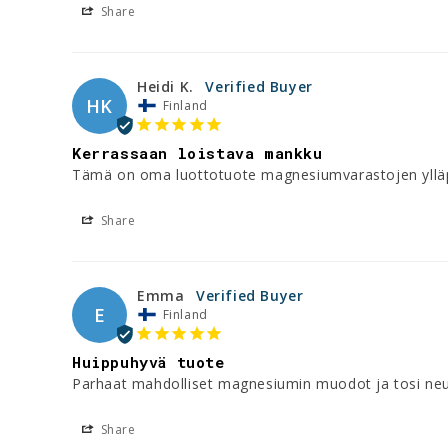
Share
Heidi K.
HK
Finland
Kerrassaan loistava mankku
Tämä on oma luottotuote magnesiumvarastojen ylläpid
Share
Emma
E
Finland
Huippuhyvä tuote
Parhaat mahdolliset magnesiumin muodot ja tosi ne
Share