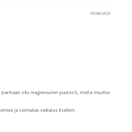
03/06/2023
ila (varmaan ollu magnesiumin puutos?), mutta muuttui 
imiva ja voimakas vaikutus itselleni.
