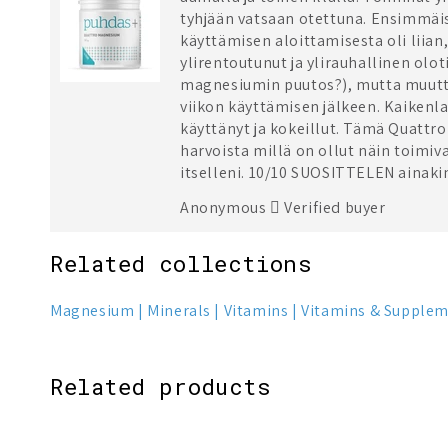
tyhjään vatsaan otettuna. Ensimmäis
käyttämisen aloittamisesta oli liia
ylirentoutunut ja ylirauhallinen olot
magnesiumin puutos?), mutta muutt
viikon käyttämisen jälkeen. Kaikenlai
käyttänyt ja kokeillut. Tämä Quattr
harvoista millä on ollut näin toimiv
itselleni. 10/10 SUOSITTELEN ainak
Anonymous
Verified buyer
Related collections
Magnesium
Minerals
Vitamins
Vitamins & Supple
Related products