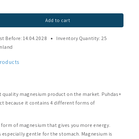
Add to cart
st Before: 14.04.2028
Inventory Quantity: 25
inland
products
ht quality magnesium product on the market. Puhdas+
t because it contains 4 different forms of
 form of magnesium that gives you more energy.
 especially gentle for the stomach. Magnesium is