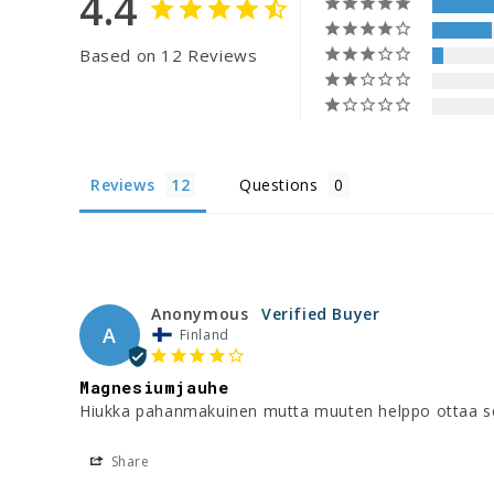
4.4
Based on 12 Reviews
Reviews
Questions
Anonymous
A
Finland
Magnesiumjauhe
Hiukka pahanmakuinen mutta muuten helppo ottaa so
Share