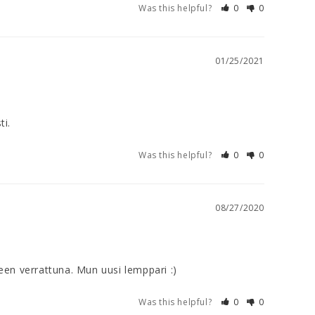
Was this helpful?
0
0
01/25/2021
ti.
Was this helpful?
0
0
08/27/2020
n verrattuna. Mun uusi lemppari :)
Was this helpful?
0
0