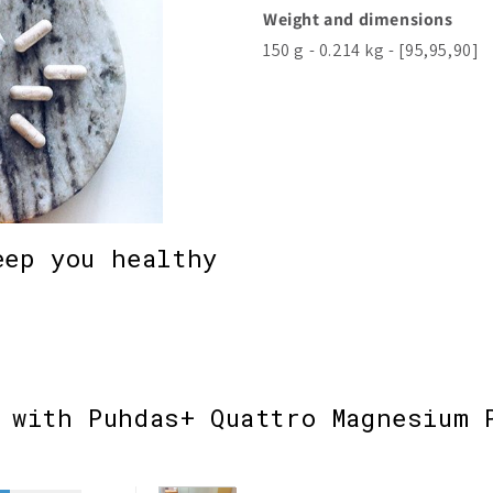
Weight and dimensions
150 g - 0.214 kg - [95,95,90]
eep you healthy
 with Puhdas+ Quattro Magnesium 