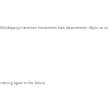
Silmätippoja tarvitsen harvemmin kuin aikaisemmin. Myös se on h
rdering again in the future.