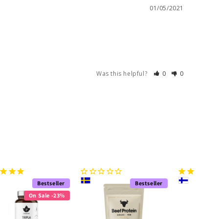
01/05/2021
Was this helpful?
0
0
Bestseller
Bestseller
On Sale -23%