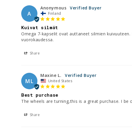
Anonymous
A
Finland
Kuivat silmät
Omega 7-kapselit ovat auttaneet silmien kuivuuteen. 
vuorokaudessa.
Share
Maxine L.
ML
United States
Best purchase
The wheels are turning,this is a great purchase. I be o
Share