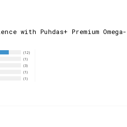
ience with Puhdas+ Premium Omega-
12
1
3
1
1