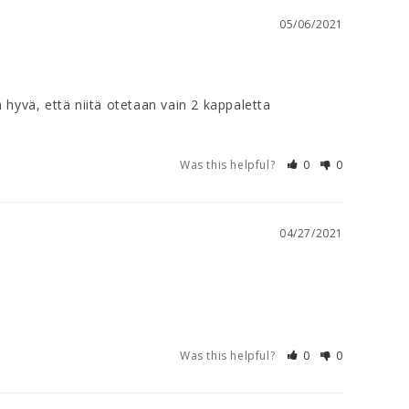
05/06/2021
yvä, että niitä otetaan vain 2 kappaletta 
Was this helpful?
0
0
04/27/2021
Was this helpful?
0
0