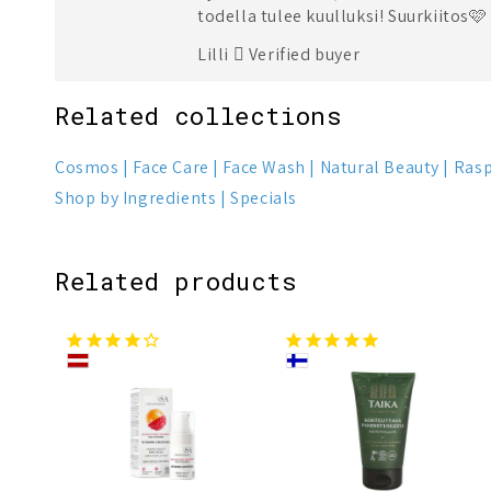
todella tulee kuulluksi! Suurkiitos🩷
Lilli
Verified buyer
Related collections
Cosmos
Face Care
Face Wash
Natural Beauty
Rasp
Shop by Ingredients
Specials
Related products