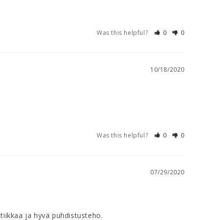
Was this helpful?
0
0
10/18/2020
Was this helpful?
0
0
07/29/2020
iikkaa ja hyvä puhdistusteho.