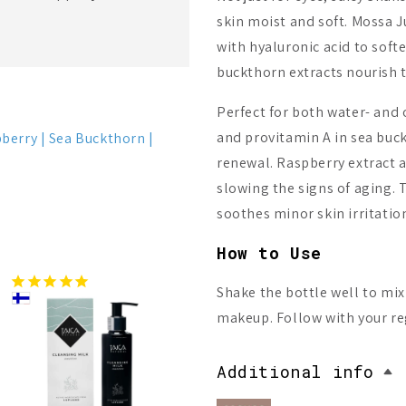
skin moist and soft. Mossa 
with hyaluronic acid to soft
buckthorn extracts nourish t
Perfect for both water- and 
and provitamin A in sea buck
berry
Sea Buckthorn
renewal. Raspberry extract a
slowing the signs of aging. 
soothes minor skin irritatio
How to Use
Shake the bottle well to mix
makeup. Follow with your re
Additional info