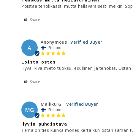
Poistaa tehokkaasti mutta hellävaraisesti meikin. Sopii
Share
Anonymous
A
Finland
Loisto-ostos
Hyvä, kiva mieto tuoksu, edullinen ja tehokas. Ostan 
Share
Maikku G.
MG
Finland
Hyvin puhdistava
Tämä on ties kuinka mones kerta kun ostan saman tu