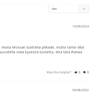
10/09/2024
t muita Mossan tuotteita pitkään, mutta tämä ollut 
uositella sekä kyseistä tuotetta, että tätä ihanaa 
Was this helpful?
0
0
06/08/2022