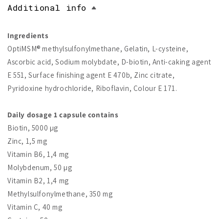
Additional info
Ingredients
OptiMSM® methylsulfonylmethane, Gelatin, L-cysteine,
Ascorbic acid, Sodium molybdate, D-biotin, Anti-caking agent
E 551, Surface finishing agent E 470b, Zinc citrate,
Pyridoxine hydrochloride, Riboflavin, Colour E 171.
Daily dosage 1 capsule contains
Biotin, 5000 µg
Zinc, 1,5 mg
Vitamin B6, 1,4 mg
Molybdenum, 50 µg
Vitamin B2, 1,4 mg
Methylsulfonylmethane, 350 mg
Vitamin C, 40 mg