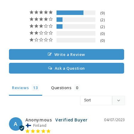
9
2
2
0
0
Write a Review
Ask a Question
Reviews
Questions
Anonymous
04/07/2023
A
Finland