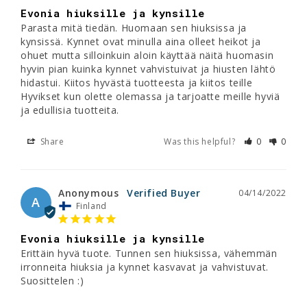
Evonia hiuksille ja kynsille
Parasta mitä tiedän. Huomaan sen hiuksissa ja 
kynsissä. Kynnet ovat minulla aina olleet heikot ja 
ohuet mutta silloinkuin aloin käyttää näitä huomasin 
hyvin pian kuinka kynnet vahvistuivat ja hiusten lähtö 
hidastui. Kiitos hyvästä tuotteesta ja kiitos teille 
Hyvikset kun olette olemassa ja tarjoatte meille hyviä 
ja edullisia tuotteita.
Share
Was this helpful?
0
0
Anonymous
04/14/2022
A
Finland
Evonia hiuksille ja kynsille
Erittäin hyvä tuote. Tunnen sen hiuksissa, vähemmän 
irronneita hiuksia ja kynnet kasvavat ja vahvistuvat. 

Suosittelen :)