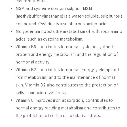
macronutrients.
MSM and cysteine contain sulphur. MSM
(methylsulfonylmethane) is a water-soluble, sulphurous
compound. Cysteine is a sulphurous amino acid.
Molybdenum boosts the metabolism of sulfurous amino
acids, such as cysteine metabolism.
Vitamin B6 contributes to normal cysteine synthesis,
protein and energy metabolism and the regulation of
hormonal activity.
Vitamin B2 contributes to normal energy-yielding and
iron metabolism, and to the maintenance of normal
skin. Vitamin B2 also contributes to the protection of
cells from oxidative stress.
Vitamin C improves iron absorption, contributes to
normal energy-yielding metabolism and contributes to
the protection of cells from oxidative stress.