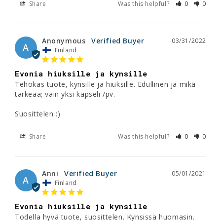
Share
Was this helpful?
0
0
Anonymous
03/31/2022
A
Finland
Evonia hiuksille ja kynsille
Tehokas tuote, kynsille ja hiuksille. Edullinen ja mikä 
tärkeää; vain yksi kapseli /pv.

Suosittelen :)
Share
Was this helpful?
0
0
Anni
05/01/2021
A
Finland
Evonia hiuksille ja kynsille
Todella hyvä tuote, suosittelen. Kynsissä huomasin. 