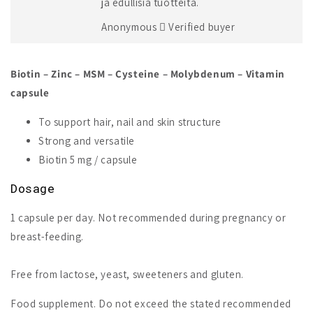
ja edullisia tuotteita.
Anonymous
Verified buyer
Biotin – Zinc – MSM – Cysteine – Molybdenum – Vitamin
capsule
To support hair, nail and skin structure
Strong and versatile
Biotin 5 mg / capsule
Dosage
1 capsule per day. Not recommended during pregnancy or
breast-feeding.
Free from lactose, yeast, sweeteners and gluten.
Food supplement. Do not exceed the stated recommended