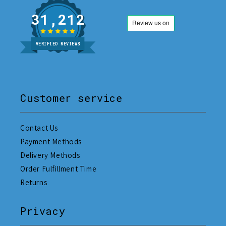
31,212
VERIFIED REVIEWS
Customer service
Contact Us
Payment Methods
Delivery Methods
Order Fulfillment Time
Returns
Privacy