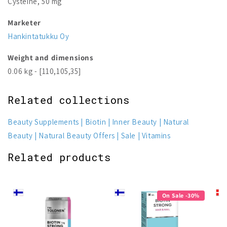
Cysteine, 50 mg
Marketer
Hankintatukku Oy
Weight and dimensions
0.06 kg - [110,105,35]
Related collections
Beauty Supplements
Biotin
Inner Beauty
Natural
Beauty
Natural Beauty Offers
Sale
Vitamins
Related products
On Sale -30%